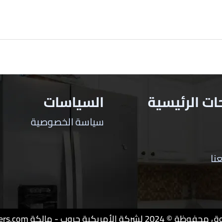
ت الرئيسية
السياسات
سياسة الخصوصية
نا
ة الأمريكية جروب - مالكة lg-customers.com