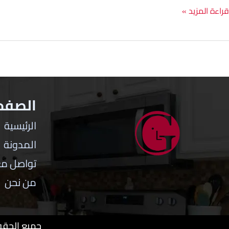
قراءة المزيد »
الصفحا
الرئيسية
المدونة
تواصل مع
من نحن
جميع الحقوق محفوظة © 2024 لشرك