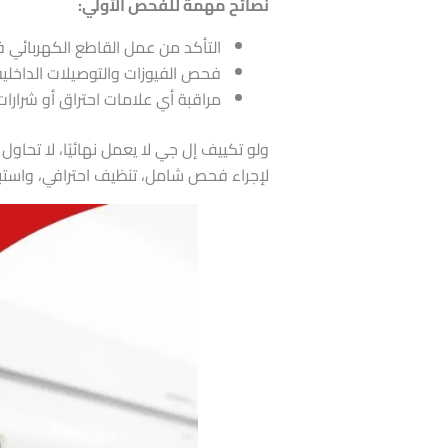
نصائح مهمة للفحص الأولي:
التأكد من عمل القاطع الكهربائي ف
فحص الفيوزات والتوصيلات الداخلية
مراقبة أي علامات احتراق أو شرارا
لإجراء فحص شامل، تنظيف احترافي، واست