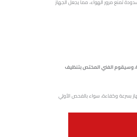
دودة تمنع مرور الهواء، مما يجعل الجهاز
01211114528، وسيقوم الفني المختص بتنظيف
ز بسرعة وكفاءة، سواء بالفحص الأولي