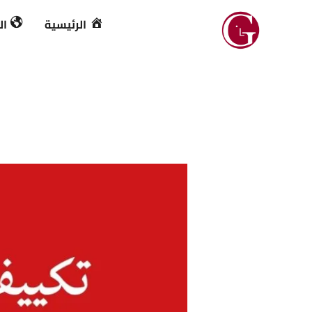
خطي
الرئيسية
ال
لى
لمحتوى