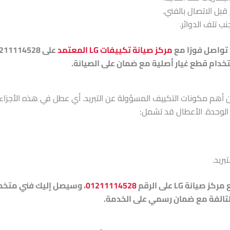
بل الاتصال بالفني.
ب تلف الدوائر.
تواصل فورًا مع
مركز صيانة تكييفات LG المعتمد
خدام قطع غيار أصلية مع ضمان على الصيانة.
ن أهم مكونات التكييف المسؤولة عن التبريد. أي عطل في هذه الأجزا
لوحدة. الأعطال قد تشمل:
بريد.
ة LG على الرقم
01211114528
، وسيصل إليك فني متخصص
 التالفة مع ضمان رسمي على الخدمة.