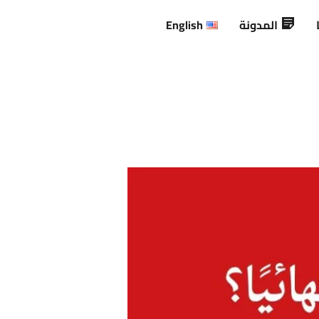
المدونة
English