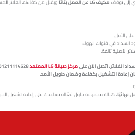
ؤدي إلى توقف
مكيف LG عن العمل بتاتاً
ويقلل من كفاءته. الفلاتر المس
على الأقل.
انسداد في قنوات الهواء.
اتر الأصلية تالفة.
داد الفلاتر، اتصل الآن على
مركز صيانة LG المعتمد
مان إعادة التشغيل بكفاءة وضمان طويل الأمد.
 نهائيًا
، هناك مجموعة حلول فعّالة تساعدك على إعادة تشغيل الجها