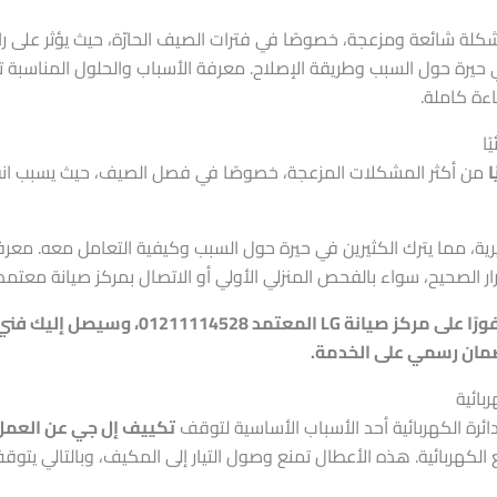
لة شائعة ومزعجة، خصوصًا في فترات الصيف الحارّة، حيث يؤثر على را
ي حيرة حول السبب وطريقة الإصلاح. معرفة الأسباب والحلول المناسبة
ءة كاملة.
ا
ا
من أكثر المشكلات المزعجة، خصوصًا في فصل الصيف، حيث يسبب انقطاع 
ية، مما يترك الكثيرين في حيرة حول السبب وكيفية التعامل معه. معر
ار الصحيح، سواء بالفحص المنزلي الأولي أو الاتصال بمركز صيانة معتم
ولو تكييف إل جي لا يعمل نهائيًا، اتصل فور
ضمان رسمي على الخدمة.
بائية
ائرة الكهربائية أحد الأسباب الأساسية لتوقف
تكييف إل جي عن العمل ن
 الكهربائية. هذه الأعطال تمنع وصول التيار إلى المكيف، وبالتالي يتوقف