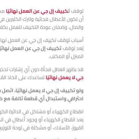
توقف
ت
كييف إل جي عن العمل نهائيًا
مشك
أن تكون الأعطال فجائية وتترك الكثيرين ف
والمال، وضمان عودة التكييف للعمل بكفا
أسباب توقف تكييف إل جي عن العمل نهائيً
يُعد توقف
تكييف إل جي عن العمل نهائيً
المنزل أو المكتب.
قد يظهر العطل فجأة دون أي إشارات تحذير
جي لا يعمل نهائيًا
تساعدك على اتخاذ القر
احترافي واستبدال أي قطعة تالفة مع 
انقطاع الكهرباء أو مشاكل في الدائرة الكهر
يعد انقطاع الكهرباء أو وجود أعطال في الد
الفيوز، الأسلاك، أو مشكلة في لوحة التوزيع