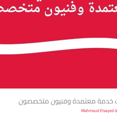
يت خدمة معتمدة وفنيون متخصصون
ة
Mahmoud Elsayed