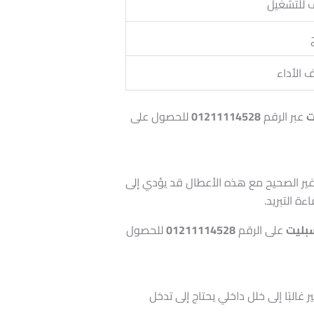
ف للتشغيل
 الأداء
ت
عبر الرقم
01211114528
للحصول على
 غير الصحيح مع هذه الأعطال قد يؤدي إلى
 التبريد.
بليت
على الرقم
01211114528
للحصول
ر غالبًا إلى خلل داخلي يحتاج إلى تدخل