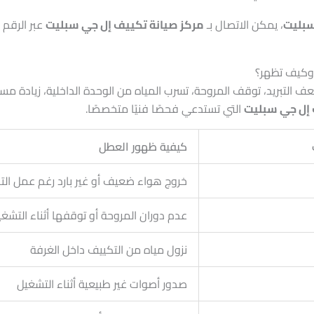
سبليت
، يمكن الاتصال بـ
مركز صيانة تكييف إل جي سبليت
عبر الرقم
8
وكيف تظهر؟
 التبريد، توقف المروحة، تسرب المياه من الوحدة الداخلية، زيادة مس
إل جي سبليت
التي تستدعي فحصًا فنيًا متخصصًا.
كيفية ظهور العطل
خروج هواء ضعيف أو غير بارد رغم عمل الت
عدم دوران المروحة أو توقفها أثناء التشغ
نزول مياه من التكييف داخل الغرفة
صدور أصوات غير طبيعية أثناء التشغيل