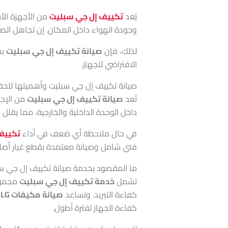
يُعد
تكييف إل جي سبليت
من الأجهزة الأ
وجودة الهواء داخل المكان. إن تجاهل الصي
لذلك، فإن
صيانة تكييف إل جي سبليت
بش
الافتراضي للجهاز.
صيانة تكييف إل جي سبليت وأهميتها للحفا
تُعد
صيانة تكييف إل جي سبليت
من الإجرا
داخل الوحدة الداخلية والخارجية، مما يقل
في حال ملاحظة أي ضعف في أداء
تكييف
فني شامل وصيانة معتمدة بقطع غيار أص
ما المقصود بخدمة صيانة تكييف إل جي سب
تشمل
خدمة تكييف إل جي سبليت
مجموعة
كفاءة التبريد. وتساعد
صيانة مكيفات LG سبليت
كفاءة الجهاز لفترة أطول.