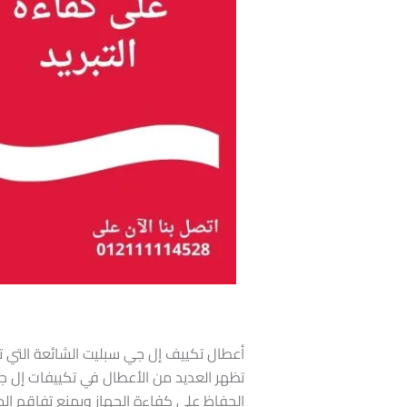
أعطال تكييف إل جي سبليت الشائعة التي ت
تظهر العديد من الأعطال في تكييفات إل جي 
الحفاظ على كفاءة الجهاز ويمنع تفاقم الم