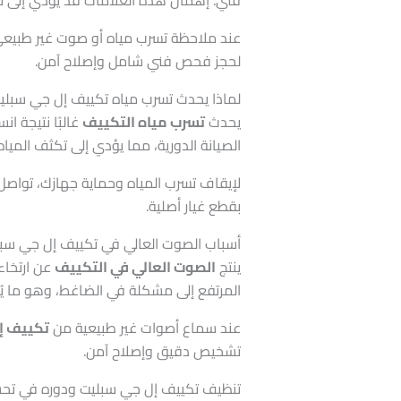
عند ملاحظة تسرب مياه أو صوت غير طبي
لحجز فحص فني شامل وإصلاح آمن.
لماذا يحدث تسرب مياه تكييف إل جي سبلي
يحدث
تسرب مياه التكييف
غالبًا نتيجة ا
الصيانة الدورية، مما يؤدي إلى تكثف الم
لإيقاف تسرب المياه وحماية جهازك، تواص
بقطع غيار أصلية.
أسباب الصوت العالي في تكييف إل جي سبل
ينتج
الصوت العالي في التكييف
عن ارتخاء
المرتفع إلى مشكلة في الضاغط، وهو ما يُعد
عند سماع أصوات غير طبيعية من
تكييف إ
تشخيص دقيق وإصلاح آمن.
تنظيف تكييف إل جي سبليت ودوره في تحسي