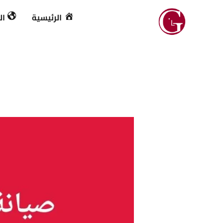
خطي
الرئيسية
ال
لى
لمحتوى