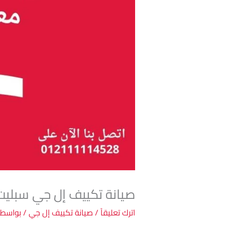
صيانة تكييف إل جي سبل
اترك تعليقاً
/
صيانة تكييف إل جي
/ بواسط