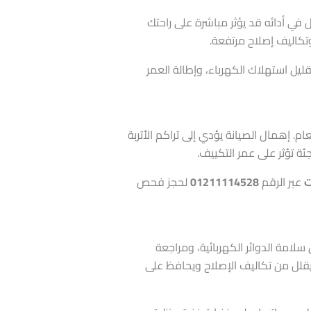
 في أدائه قد يؤثر مباشرة على راحتك
تكاليف إصلاح مرتفعة.
يل استهلاك الكهرباء، وإطالة العمر
م. إهمال الصيانة يؤدي إلى تراكم الأتربة
ة تؤثر على عمر التكييف.
ت
عبر الرقم
01211114528
لحجز فحص
امة الدوائر الكهربائية، ومراجعة
قلل من تكاليف الإصلاح ويحافظ على