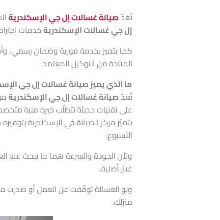
تُعَدّ
صيانة غسالات إل جي الإسكندرية
الح
إل جي غسالات الإسكندرية
خدمات احترافي
كما يتميز بخدمة فورية وضمان رسمي، وأسعا
المتاحة من التوكيل المعتمد.
ما الذي يميز صيانة غسالات إل جي الإسك
تُعَدّ
صيانة غسالات إل جي الإسكندرية
من 
على تقنيات حديثة تتطلّب خبرة فنية متخصص
يتميّز مركز الصيانة في الإسكندرية بتوفير
الأسبوع.
ولأن الجودة والسرعة هما ما يبحث عنه ال
غيار أصلية.
ولو الغسالة توقّفت عن العمل أو صدرت منه
منزلك.