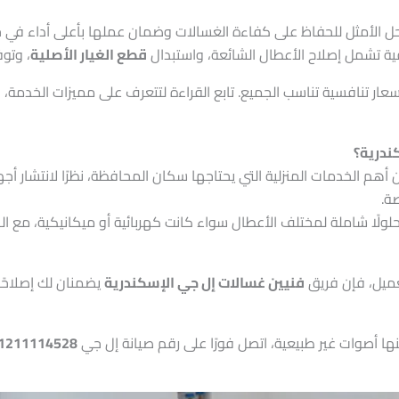
ل الأمثل للحفاظ على كفاءة الغسالات وضمان عملها بأعلى أداء في ج
ة تشمل إصلاح الأعطال الشائعة، واستبدال
قطع الغيار الأصلية
، وتوف
ر تنافسية تناسب الجميع. تابع القراءة لتتعرف على مميزات الخدمة، ال
ندرية؟
أهم الخدمات المنزلية التي يحتاجها سكان المحافظة، نظرًا لانتشار أج
ة.
ه حلولًا شاملة لمختلف الأعطال سواء كانت كهربائية أو ميكانيكية، مع
عميل، فإن فريق
فنيين غسالات إل جي الإسكندرية
يضمنان لك إصلاحًا
ا أصوات غير طبيعية، اتصل فورًا على رقم صيانة إل جي
1211114528