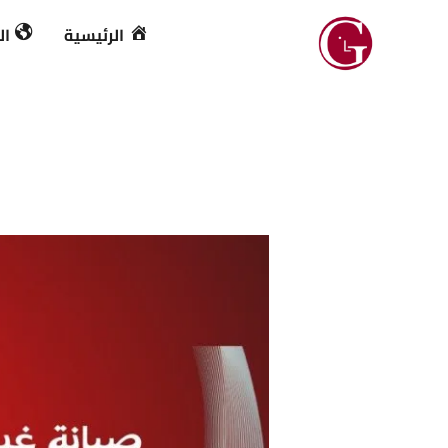
خطي
الرئيسية
ال
لى
لمحتوى