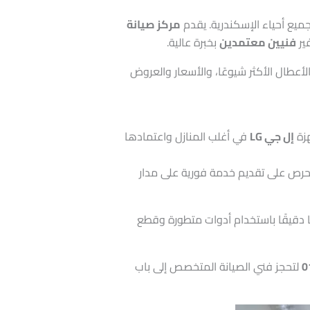
ميع أحياء الإسكندرية. يقدم
مركز صيانة
ير
فنيين معتمدين
بخبرة عالية.
أعطال الأكثر شيوعًا، والأسعار والعروض
هزة
إل جي LG
في أغلب المنازل واعتمادها
 الحرص على تقديم خدمة فورية على مدار
 دقيقًا باستخدام أدوات متطورة وقطع
0
لتحجز فني الصيانة المتخصص إلى باب