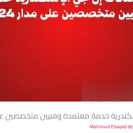
درية خدمة معتمدة وفنيين متخصصين على مدار 
طة
Mahmoud Elsayed