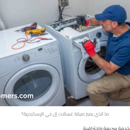
ما الذي يميز صيانة غسالات إل جي الإسكندرية؟
بخدمة سريعة واحترافية