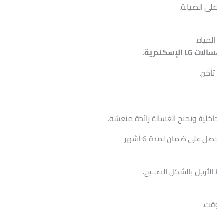
ى الصيانة.
لمياه.
الإسكندرية
.
أخير.
خلية وتمنح الغسالة رائحة منعشة.
ل على ضمان لمدة 6 أشهر.
الأرجل بالشكل الصحيح.
قت.