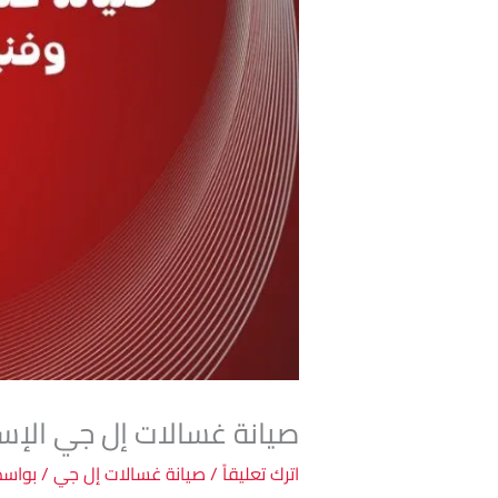
صيانة غسالات إل جي الإسكن
اترك تعليقاً
/
صيانة غسالات إل جي
/ بواس